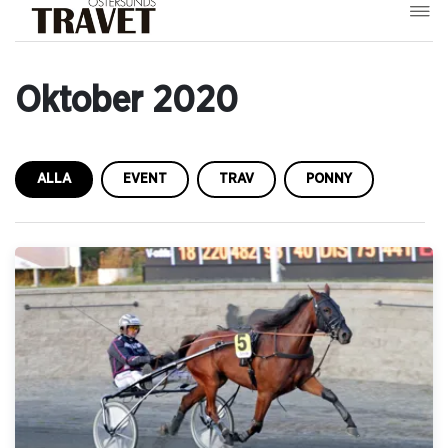
Oktober 2020
ALLA
EVENT
TRAV
PONNY