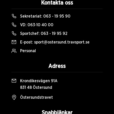
Kontakta oss
Sekretariat:
063 - 19 95 90
VD:
063-10 40 00
Sportchef:
063 - 19 95 92
E-post:
sport@ostersund.travsport.se
Personal
Adress
Krondikesvägen 91A
831 48 Östersund
Östersundstravet
Snabblänkar