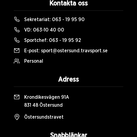
Kontakta oss
Sekretariat:
063 - 19 95 90
VD:
063-10 40 00
Sportchef:
063 - 19 95 92
E-post:
sport@ostersund.travsport.se
Personal
Adress
Krondikesvägen 91A
831 48 Östersund
Östersundstravet
Snabblänkar